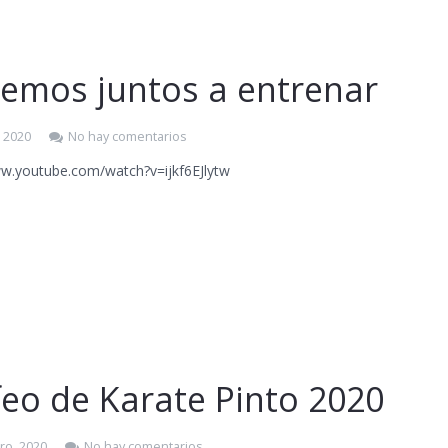
vemos juntos a entrenar
, 2020
No hay comentarios
ww.youtube.com/watch?v=ijkf6EJlytw
feo de Karate Pinto 2020
ro, 2020
No hay comentarios