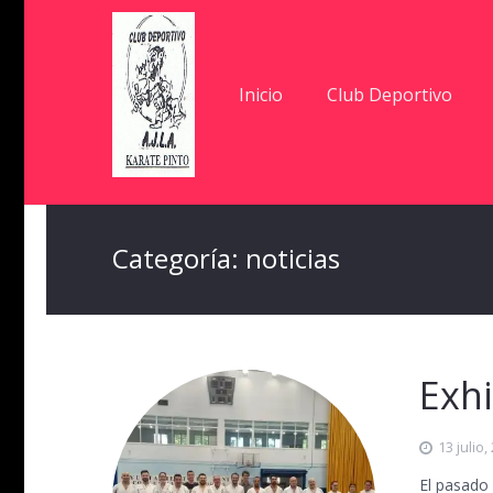
Inicio
Club Deportivo
Categoría:
noticias
Exhi
13 julio,
El pasado 