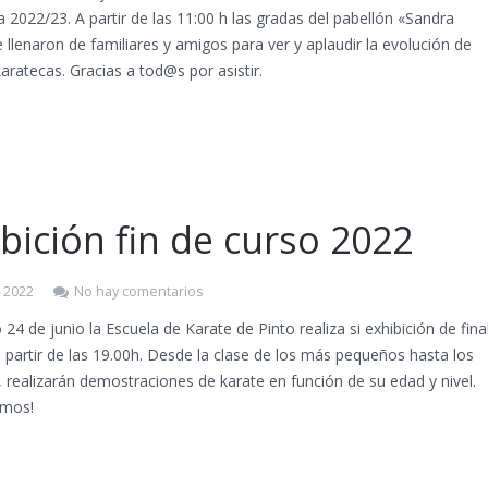
2022/23. A partir de las 11:00 h las gradas del pabellón «Sandra
e llenaron de familiares y amigos para ver y aplaudir la evolución de
aratecas. Gracias a tod@s por asistir.
bición fin de curso 2022
, 2022
No hay comentarios
 24 de junio la Escuela de Karate de Pinto realiza si exhibición de fina
 partir de las 19.00h. Desde la clase de los más pequeños hasta los
 realizarán demostraciones de karate en función de su edad y nivel.
amos!