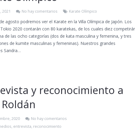
, 2021
No hay comentarios
Karate Olímpico
 de agosto podremos ver el Karate en la Villa Olímpica de Japón. Los
 Tokio 2020 contarán con 80 karatekas, de los cuales diez competirá
a de las ocho categorías (dos de kata masculina y femenina, y tres
ones de kumite masculinas y femeninas). Nuestros grandes
s Sandra…
evista y reconocimiento a
s Roldán
embre, 2020
No hay comentarios
medios
,
entrevista
,
reconocimiento