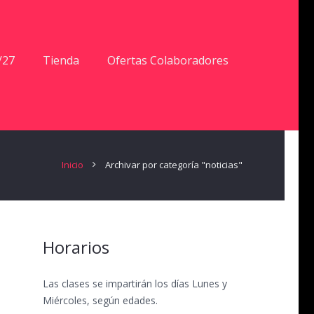
/27
Tienda
Ofertas Colaboradores
Inicio
Archivar por categoría "noticias"
Horarios
Las clases se impartirán los días Lunes y
Miércoles, según edades.