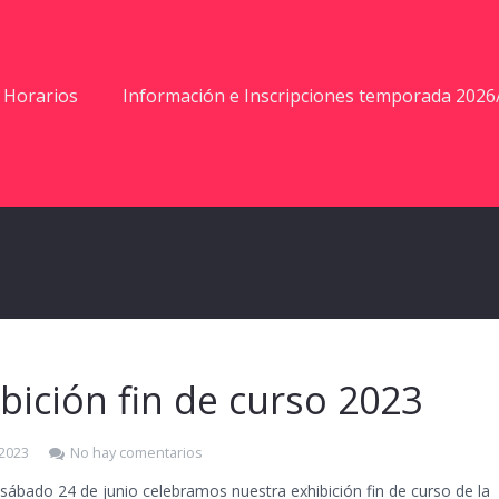
Horarios
Información e Inscripciones temporada 2026
bición fin de curso 2023
 2023
No hay comentarios
sábado 24 de junio celebramos nuestra exhibición fin de curso de la