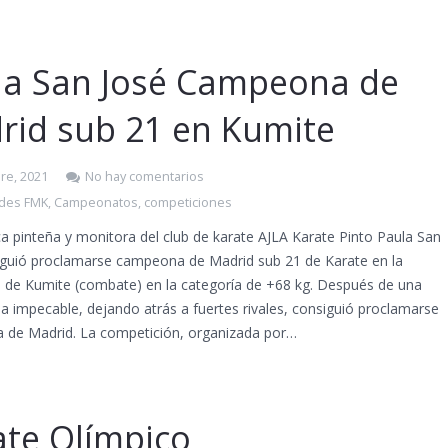
la San José Campeona de
rid sub 21 en Kumite
re, 2021
No hay comentarios
ades FMK
,
Campeonatos
,
competiciones
a pinteña y monitora del club de karate AJLA Karate Pinto Paula San
iguió proclamarse campeona de Madrid sub 21 de Karate en la
 de Kumite (combate) en la categoría de +68 kg. Después de una
ia impecable, dejando atrás a fuertes rivales, consiguió proclamarse
de Madrid. La competición, organizada por…
ate Olímpico