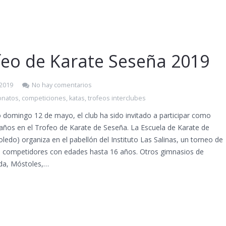
feo de Karate Seseña 2019
 2019
No hay comentarios
natos
,
competiciones
,
katas
,
trofeos interclubes
 domingo 12 de mayo, el club ha sido invitado a participar como
 años en el Trofeo de Karate de Seseña. La Escuela de Karate de
ledo) organiza en el pabellón del Instituto Las Salinas, un torneo de
a competidores con edades hasta 16 años. Otros gimnasios de
da, Móstoles,…