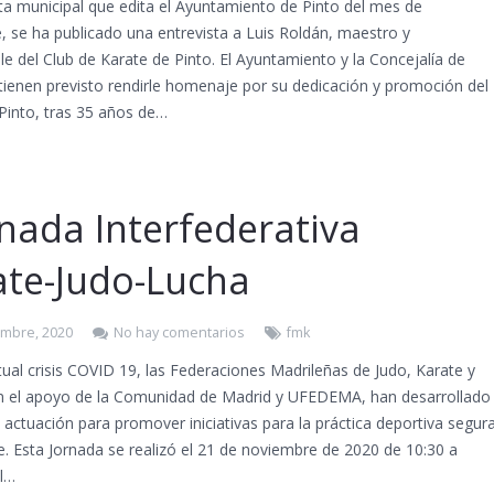
sta municipal que edita el Ayuntamiento de Pinto del mes de
 se ha publicado una entrevista a Luis Roldán, maestro y
e del Club de Karate de Pinto. El Ayuntamiento y la Concejalía de
tienen previsto rendirle homenaje por su dedicación y promoción del
Pinto, tras 35 años de…
rnada Interfederativa
ate-Judo-Lucha
embre, 2020
No hay comentarios
fmk
tual crisis COVID 19, las Federaciones Madrileñas de Judo, Karate y
n el apoyo de la Comunidad de Madrid y UFEDEMA, han desarrollado
 actuación para promover iniciativas para la práctica deportiva segur
e. Esta Jornada se realizó el 21 de noviembre de 2020 de 10:30 a
el…