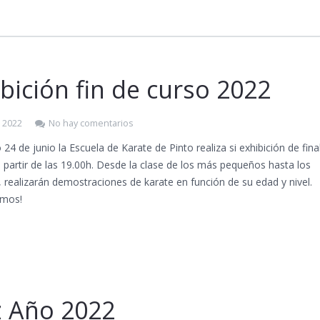
bición fin de curso 2022
, 2022
No hay comentarios
 24 de junio la Escuela de Karate de Pinto realiza si exhibición de fina
 partir de las 19.00h. Desde la clase de los más pequeños hasta los
 realizarán demostraciones de karate en función de su edad y nivel.
amos!
z Año 2022