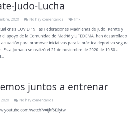
ate-Judo-Lucha
embre, 2020
No hay comentarios
fmk
tual crisis COVID 19, las Federaciones Madrileñas de Judo, Karate y
n el apoyo de la Comunidad de Madrid y UFEDEMA, han desarrollado
 actuación para promover iniciativas para la práctica deportiva segur
e. Esta Jornada se realizó el 21 de noviembre de 2020 de 10:30 a
el…
vemos juntos a entrenar
, 2020
No hay comentarios
ww.youtube.com/watch?v=ijkf6EJlytw