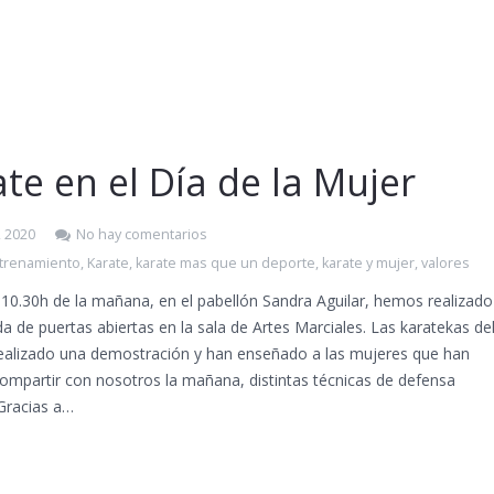
te en el Día de la Mujer
, 2020
No hay comentarios
trenamiento
,
Karate
,
karate mas que un deporte
,
karate y mujer
,
valores
 10.30h de la mañana, en el pabellón Sandra Aguilar, hemos realizado
a de puertas abiertas en la sala de Artes Marciales. Las karatekas de
realizado una demostración y han enseñado a las mujeres que han
ompartir con nosotros la mañana, distintas técnicas de defensa
 Gracias a…