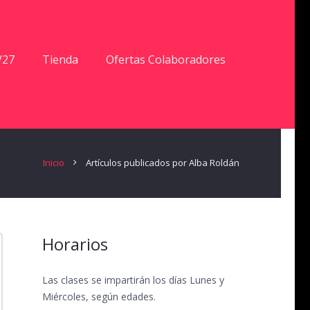
/27
Tienda
Ofertas Colaboradores
Inicio
Artículos publicados por Alba Roldán
Horarios
Las clases se impartirán los días Lunes y
Miércoles, según edades.