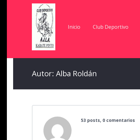
Inicio
Club Deportivo
Autor:
Alba Roldán
53 posts, 0 comentarios