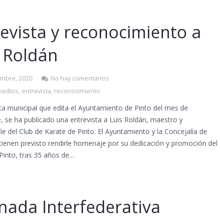
evista y reconocimiento a
s Roldán
embre, 2020
No hay comentarios
medios
,
entrevista
,
reconocimiento
sta municipal que edita el Ayuntamiento de Pinto del mes de
 se ha publicado una entrevista a Luis Roldán, maestro y
e del Club de Karate de Pinto. El Ayuntamiento y la Concejalía de
tienen previsto rendirle homenaje por su dedicación y promoción del
Pinto, tras 35 años de…
rnada Interfederativa