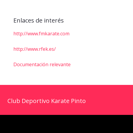
Enlaces de interés
http://www.fmkarate.com
http://www.rfek.es/
Documentación relevante
Club Deportivo Karate Pinto