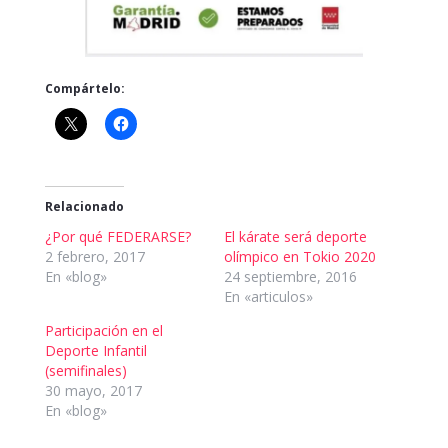
Compártelo:
Relacionado
¿Por qué FEDERARSE?
El kárate será deporte
2 febrero, 2017
olímpico en Tokio 2020
En «blog»
24 septiembre, 2016
En «articulos»
Participación en el
Deporte Infantil
(semifinales)
30 mayo, 2017
En «blog»