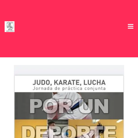
Inicio
Club Deportivo
Horarios
Información e Inscripciones temporada 2026/27
Tienda
Ofertas Colaboradores