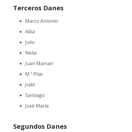
Terceros Danes
Marco Antonio
Alba
Julio
Nelia
Juan Manuel
M.ª Pilar
Judit
Santiago
José María
Segundos Danes