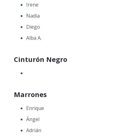
Irene
Nadia
Diego
Alba A.
Cinturón Negro
Marrones
Enrique
Ángel
Adrián