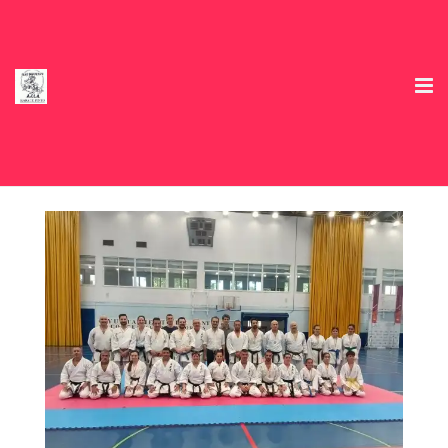
Inicio
Club Deportivo
Horarios
Información e Inscripciones temporada 2026/27
Tienda
Ofertas Colaboradores