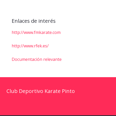
Enlaces de interés
http://www.fmkarate.com
http://www.rfek.es/
Documentación relevante
Club Deportivo Karate Pinto