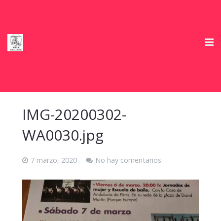
Inicio
Club Deportivo
IMG-20200302-
Horarios
WA0030.jpg
Información e Inscripciones temporada 2026/27
7 marzo, 2020
No hay comentarios
Tienda
Ofertas Colaboradores