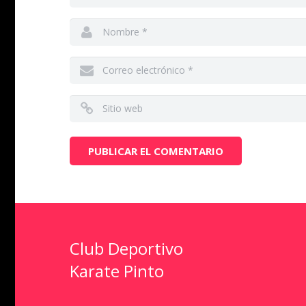
Club Deportivo
Karate Pinto