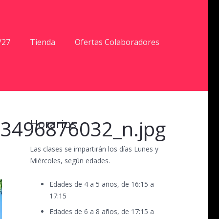
/27
Tienda
Ofertas Colaboradores
3496876032_n.jpg
Horarios
Las clases se impartirán los días Lunes y
Miércoles, según edades.
Edades de 4 a 5 años, de 16:15 a
17:15
Edades de 6 a 8 años, de 17:15 a