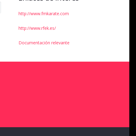
http://www.fmkarate.com
http://www.rfek.es/
Documentación relevante