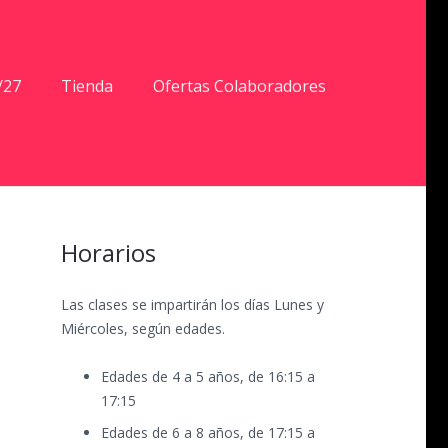
/27
Tienda
Ofertas Colaboradores
Horarios
Las clases se impartirán los días Lunes y
Miércoles, según edades.
Edades de 4 a 5 años, de 16:15 a
17:15
Edades de 6 a 8 años, de 17:15 a