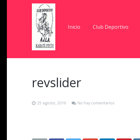
Inicio
Club Deportivo
revslider
25 agosto, 2016
No hay comentarios