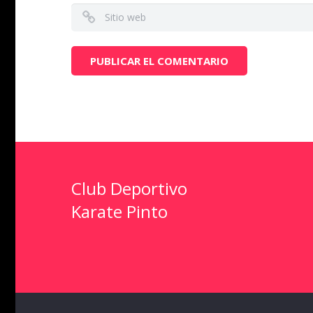
Club Deportivo
Karate Pinto