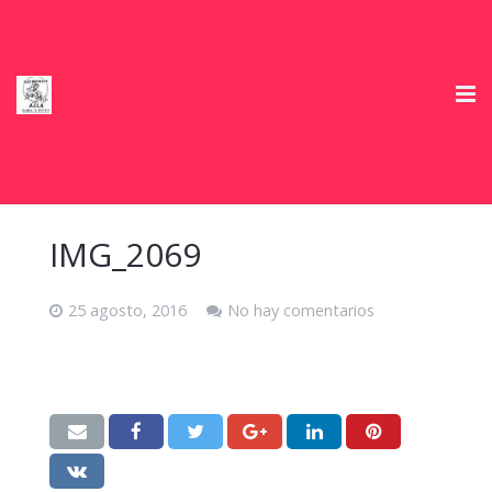
Inicio
Club Deportivo
IMG_2069
Horarios
25 agosto, 2016
No hay comentarios
Información e Inscripciones temporada 2026/27
Tienda
Ofertas Colaboradores