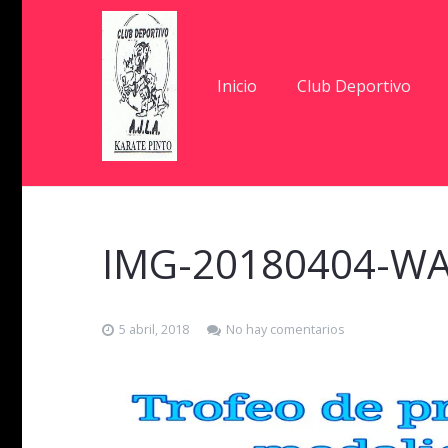
Inicio
Club Deportivo
IMG-20180404-WA
5 abril, 2018
No hay comentarios