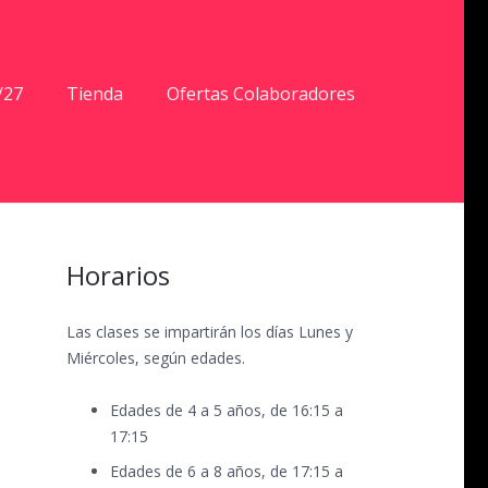
/27
Tienda
Ofertas Colaboradores
Horarios
Las clases se impartirán los días Lunes y
Miércoles, según edades.
Edades de 4 a 5 años, de 16:15 a
17:15
Edades de 6 a 8 años, de 17:15 a