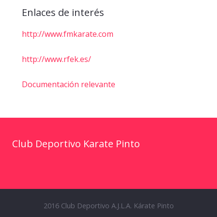
Enlaces de interés
http://www.fmkarate.com
http://www.rfek.es/
Documentación relevante
Club Deportivo Karate Pinto
2016 Club Deportivo A.J.L.A. Kárate Pinto